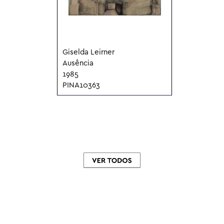
Giselda Leirner
Ausência
1985
PINA10363