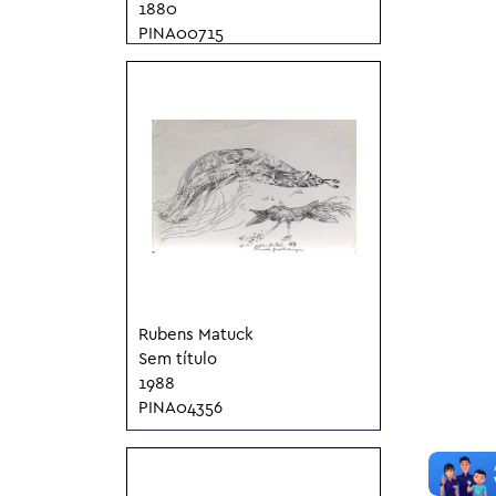
1880
PINA00715
Rubens Matuck
Sem título
1988
PINA04356