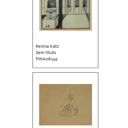
Renina Katz
Sem título
PINA08149