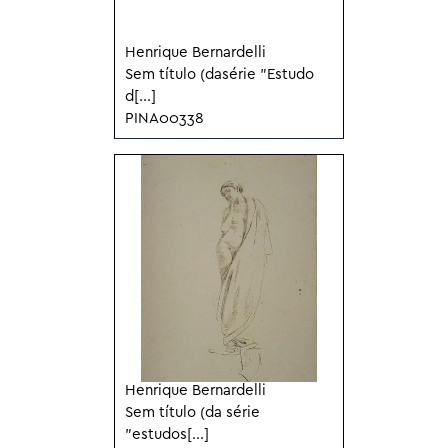
Henrique Bernardelli
Sem título (dasérie "Estudo
d[...]
PINA00338
Henrique Bernardelli
Sem título (da série
"estudos[...]