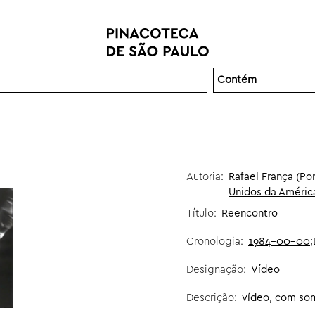
Autoria:
Rafael França (Por
Unidos da América
Título:
Reencontro
Cronologia:
1984-00-00
;
Designação:
Vídeo
Descrição:
vídeo, com som