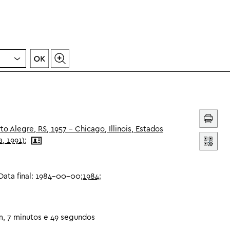
to Alegre, RS, 1957 - Chicago, Illinois, Estados
, 1991)
;
Data final:
1984-00-00;
1984
;
, 7 minutos e 49 segundos